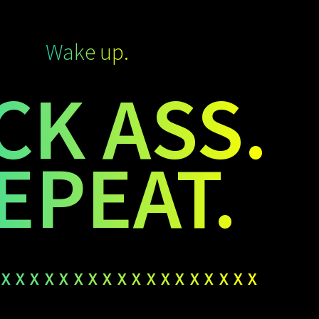
Wake up.
CK ASS.
EPEAT.
xxxxxxxxxxxxxxxxxx