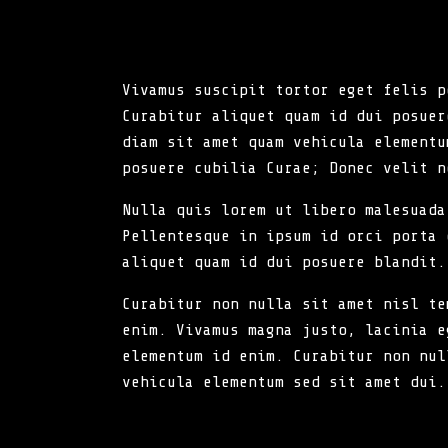
Vivamus suscipit tortor eget felis p
Curabitur aliquet quam id dui posuer
diam sit amet quam vehicula elementu
posuere cubilia Curae; Donec velit n
Nulla quis lorem ut libero malesuada
Pellentesque in ipsum id orci porta 
aliquet quam id dui posuere blandit.
Curabitur non nulla sit amet nisl te
enim. Vivamus magna justo, lacinia e
elementum id enim. Curabitur non nul
vehicula elementum sed sit amet dui.