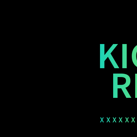
KI
R
xxxxxx