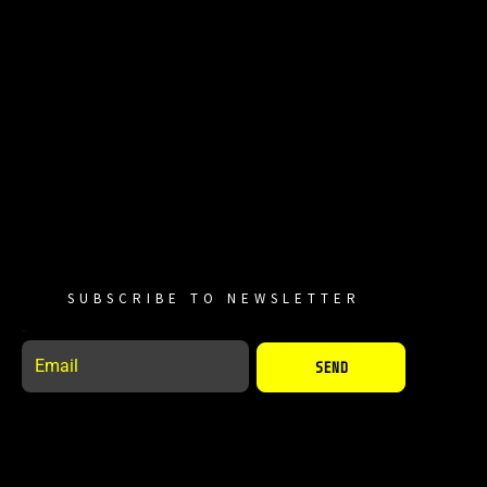
SUBSCRIBE TO NEWSLETTER
Email
SEND