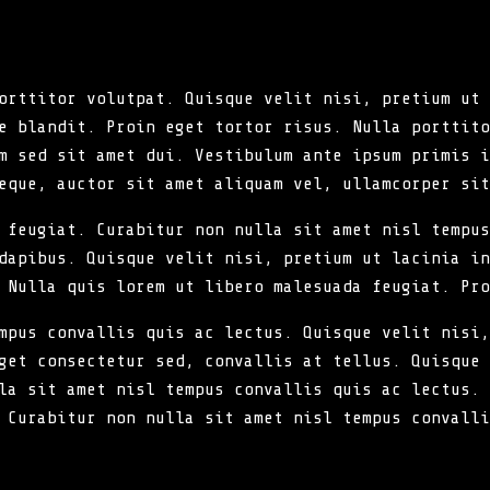
orttitor volutpat. Quisque velit nisi, pretium ut 
e blandit. Proin eget tortor risus. Nulla porttito
m sed sit amet dui. Vestibulum ante ipsum primis i
eque, auctor sit amet aliquam vel, ullamcorper sit
 feugiat. Curabitur non nulla sit amet nisl tempus
dapibus. Quisque velit nisi, pretium ut lacinia in
 Nulla quis lorem ut libero malesuada feugiat. Pro
mpus convallis quis ac lectus. Quisque velit nisi,
get consectetur sed, convallis at tellus. Quisque 
la sit amet nisl tempus convallis quis ac lectus. 
 Curabitur non nulla sit amet nisl tempus convalli