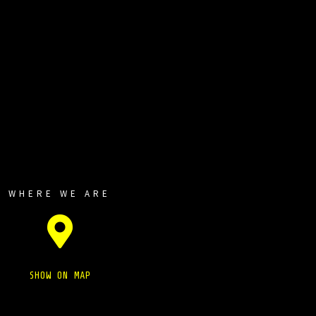
WHERE WE ARE
SHOW ON MAP